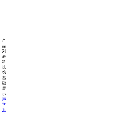
产
品
列
表
科
技
馆
基
础
展
示
声
学
系