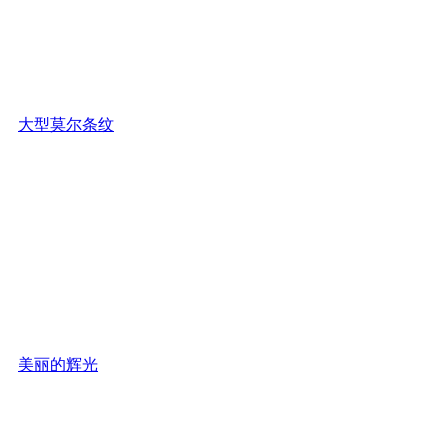
大型莫尔条纹
美丽的辉光