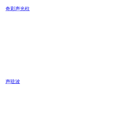
奇彩声光柱
声驻波