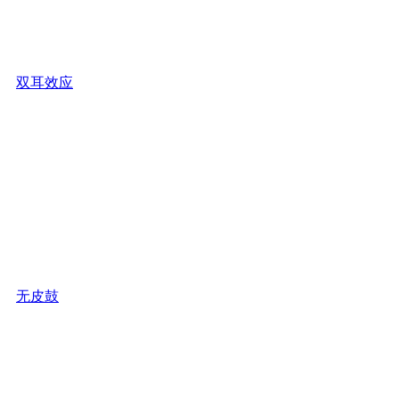
双耳效应
无皮鼓