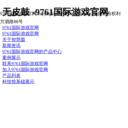
无皮鼓 -9761国际游戏官网
9761国际游戏官网 copyright © 2016 zhykp.com. 保留
方泗路88号
9761国际游戏官网
9761国际游戏官网
关于智慧圆
新闻资讯
9761国际游戏官网的产品中心
案例展示
联系9761国际游戏官网
加入9761国际游戏官网
产品列表
科技馆基础展示