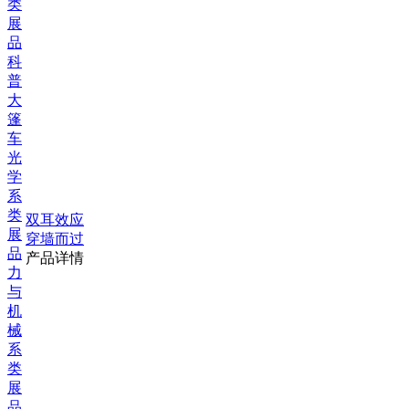
类
展
品
科
普
大
篷
车
光
学
系
类
双耳效应
展
穿墙而过
品
产品详情
力
与
机
械
系
类
展
品