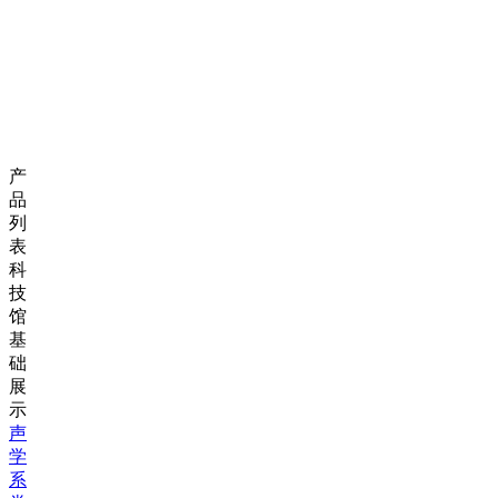
产
品
列
表
科
技
馆
基
础
展
示
声
学
系