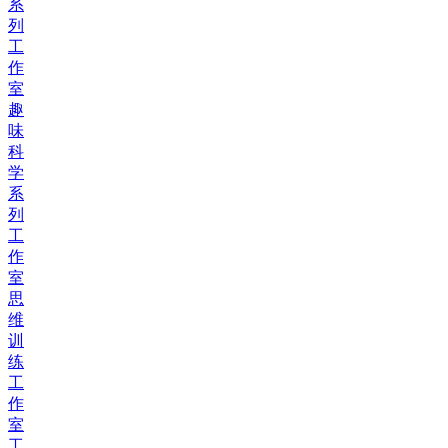
系
列
工
作
室
趣
味
科
学
系
列
工
作
室
思
维
训
练
工
作
室
工