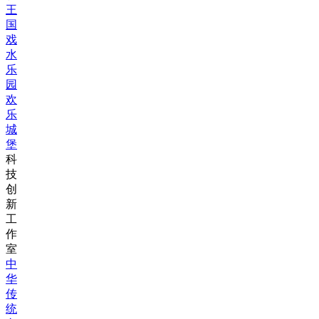
王
国
戏
水
乐
园
欢
乐
城
堡
科
技
创
新
工
作
室
中
华
传
统