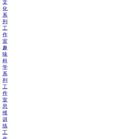
文
化
系
列
工
作
室
趣
味
科
学
系
列
工
作
室
思
维
训
练
工
作