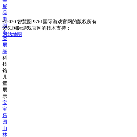
展
品
电
©
2020 智慧圆 9761国际游戏官网的版权所有
磁
9761国际游戏官网的技术支持：
系
网站地图
类
展
品
科
技
馆
儿
童
展
示
宝
宝
乐
园
山
林